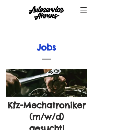
Jobs
Kfz-Mechatroniker
(m/w/d)
gesucht!